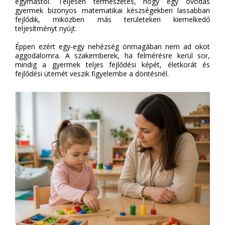
egymástól. Teljesen természetes, hogy egy óvodás
gyermek bizonyos matematikai készségekben lassabban
fejlődik, miközben más területeken kiemelkedő
teljesítményt nyújt.
Éppen ezért egy-egy nehézség önmagában nem ad okot
aggodalomra. A szakemberek, ha felmérésre kerül sor,
mindig a gyermek teljes fejlődési képét, életkorát és
fejlődési ütemét veszik figyelembe a döntésnél.