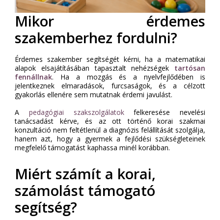
Mikor érdemes
szakemberhez fordulni?
Érdemes szakember segítségét kérni, ha a matematikai
alapok elsajátításában tapasztalt nehézségek
tartósan
fennállnak
. Ha a mozgás és a nyelvfejlődében is
jelentkeznek elmaradások, furcsaságok, és a célzott
gyakorlás ellenére sem mutatnak érdemi javulást.
A
pedagógiai szakszolgálatok
felkeresése nevelési
tanácsadást kérve, és az ott történő korai szakmai
konzultáció nem feltétlenül a diagnózis felállítását szolgálja,
hanem azt, hogy a gyermek a fejlődési szükségleteinek
megfelelő támogatást kaphassa minél korábban.
Miért számít a korai,
számolást támogató
segítség?